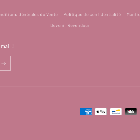
nditions Générales de Vente
Politique de confidentialité
Menti
Devenir Revendeur
mail !
Moyens
de
paiement