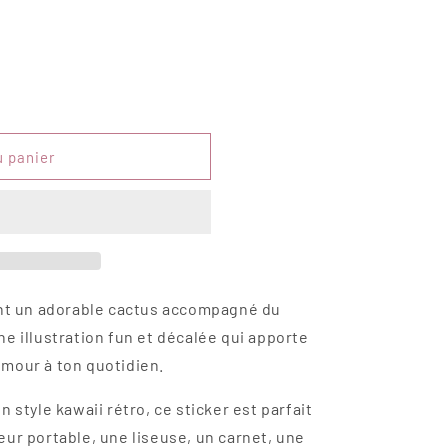
u panier
ant un adorable cactus accompagné du
e illustration fun et décalée qui apporte
mour à ton quotidien.
 style kawaii rétro, ce sticker est parfait
ur portable, une liseuse, un carnet, une