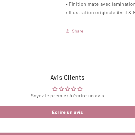
• Finition mate avec laminatio
• Illustration originale Avril 
Share
Avis Clients
Soyez le premier à écrire un avis
Écrire un avis