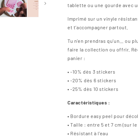
tablette ou une gourde avec u
Imprimé sur un vinyle résistan
et t’accompagner partout.
Tu n'en prendras qu'un… ou plu
faire la collection ou offrir.
panier :
• -10% dès 3 stickers
• -20% dès 6 stickers
• -25% dès 10 stickers
Caractéristiques :
• Bordure easy peel pour décol
• Taille : entre 5 et 7 cm (sur l
• Résistant à l’eau