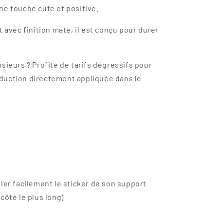
ne touche cute et positive.
t avec finition mate, il est conçu pour durer
sieurs ? Profite de tarifs dégressifs pour
 Réduction directement appliquée dans le
ler facilement le sticker de son support
e côté le plus long)