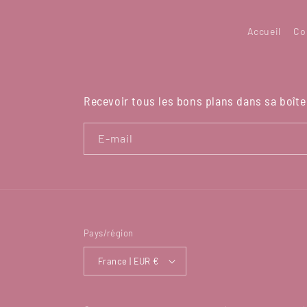
Accueil
Co
Recevoir tous les bons plans dans sa boîte 
E-mail
Pays/région
France | EUR €