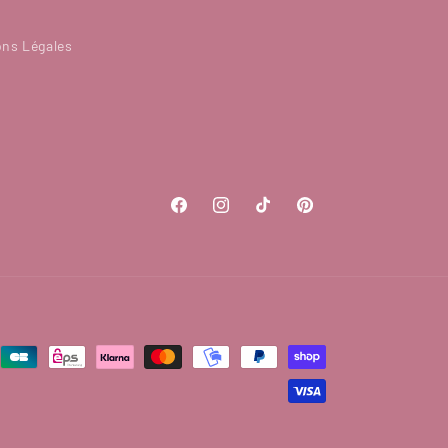
ons Légales
Facebook
Instagram
TikTok
Pinterest