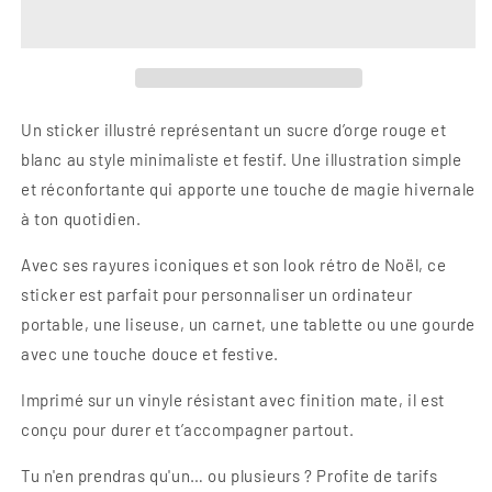
–
–
Sucre
Sucre
d’orge
d’orge
Un sticker illustré représentant un sucre d’orge rouge et
blanc au style minimaliste et festif. Une illustration simple
et réconfortante qui apporte une touche de magie hivernale
à ton quotidien.
Avec ses rayures iconiques et son look rétro de Noël, ce
sticker est parfait pour personnaliser un ordinateur
portable, une liseuse, un carnet, une tablette ou une gourde
avec une touche douce et festive.
Imprimé sur un vinyle résistant avec finition mate, il est
conçu pour durer et t’accompagner partout.
Tu n'en prendras qu'un… ou plusieurs ? Profite de tarifs