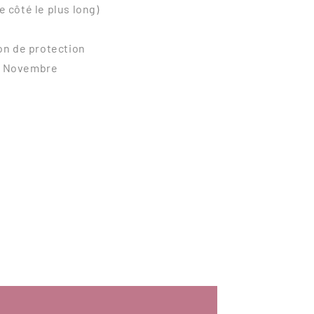
le côté le plus long)
on de protection
 & Novembre