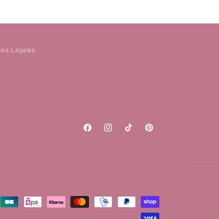
ons Légales
Facebook
Instagram
TikTok
Pinterest