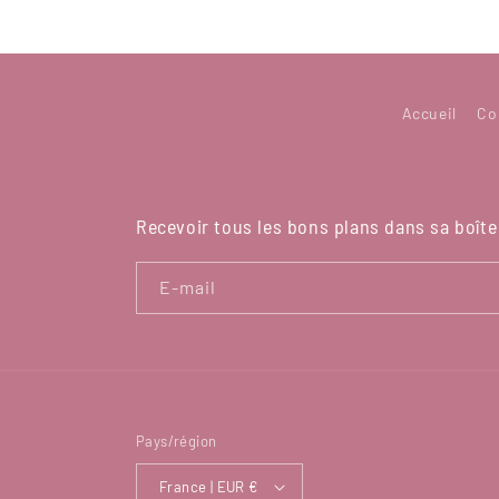
Accueil
Co
Recevoir tous les bons plans dans sa boîte 
E-mail
Pays/région
France | EUR €