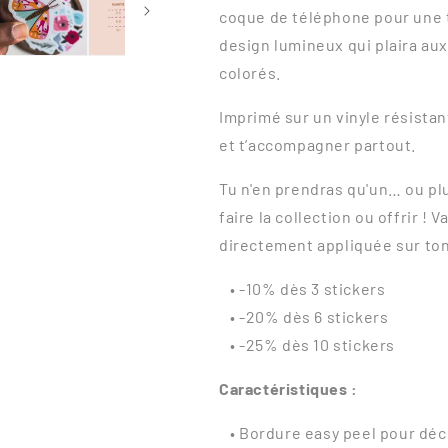
coque de téléphone pour une
design lumineux qui plaira au
colorés.
Imprimé sur un vinyle résistan
et t’accompagner partout.
Tu n'en prendras qu'un… ou plu
faire la collection ou offrir ! 
directement appliquée sur ton
• -10% dès 3 stickers
• -20% dès 6 stickers
• -25% dès 10 stickers
Caractéristiques :
• Bordure easy peel pour déco