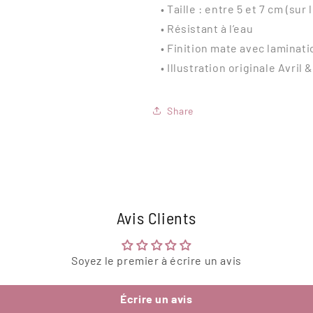
• Taille : entre 5 et 7 cm (sur 
• Résistant à l’eau
• Finition mate avec laminati
• Illustration originale Avril
Share
Avis Clients
Soyez le premier à écrire un avis
Écrire un avis