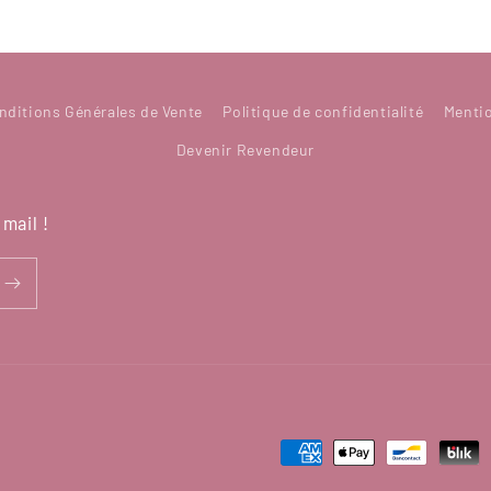
nditions Générales de Vente
Politique de confidentialité
Menti
Devenir Revendeur
mail !
Moyens
de