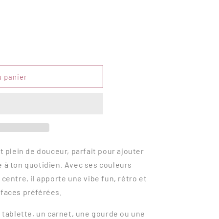
u panier
t plein de douceur, parfait pour ajouter
e à ton quotidien. Avec ses couleurs
centre, il apporte une vibe fun, rétro et
rfaces préférées.
e tablette, un carnet, une gourde ou une