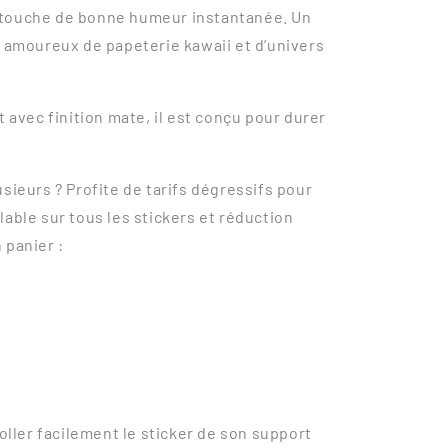
 touche de bonne humeur instantanée. Un
x amoureux de papeterie kawaii et d’univers
t avec finition mate, il est conçu pour durer
sieurs ? Profite de tarifs dégressifs pour
Valable sur tous les stickers et réduction
 panier :
ller facilement le sticker de son support